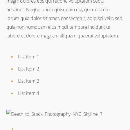
magni dolores eos qui ratione voluptatem sequi
nesciunt. Neque porro quisquam est, qui dolorem
ipsum quia dolor sit amet, consectetur, adipisci velit, sed
quia non numquam eius modi tempora incidunt ut
labore et dolore magnam aliquam quaerat voluptatem:
List item 1
List item 2
List item 3
List item 4